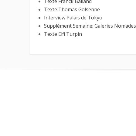
Texte Franck Balland
Texte Thomas Golsenne
Interview Palais de Tokyo
Supplément Semaine: Galeries Nomades
Texte Elfi Turpin