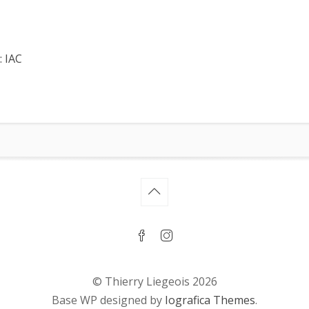
: IAC
© Thierry Liegeois 2026
Base WP designed by
Iografica Themes
.